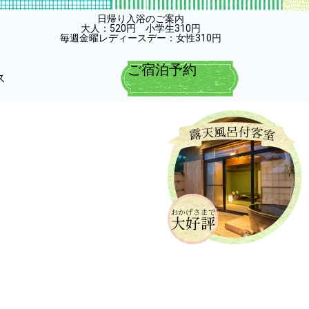
日帰り入浴のご案内
大人：520円 小学生310円
毎週金曜レディースデー：女性310円
ご宿泊予約
ス