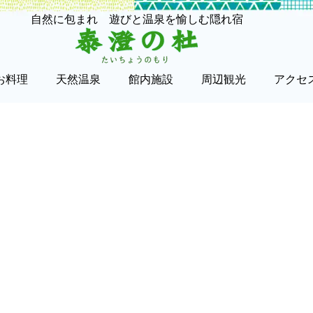
自然に包まれ 遊びと温泉を愉しむ隠れ宿
お料理
天然温泉
館内施設
周辺観光
アクセ